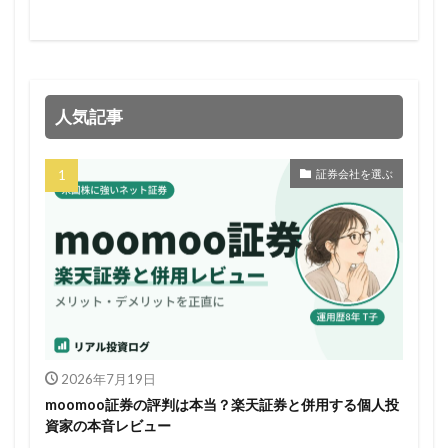
人気記事
証券会社を選ぶ
2026年7月19日
moomoo証券の評判は本当？楽天証券と併用する個人投
資家の本音レビュー